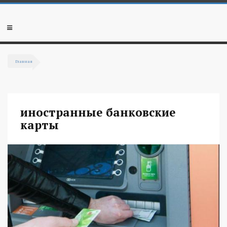
Перейти к основному содержанию
Мобильное
меню
Главная
Вы здесь
иностранные банковские
карты