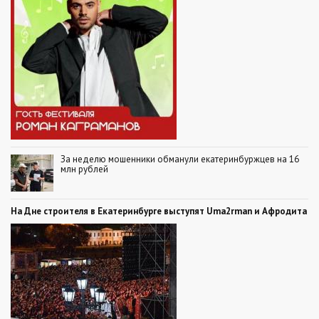
За неделю мошенники обманули екатеринбуржцев на 16
млн рублей
На Дне строителя в Екатеринбурге выступят Uma2rman и Афродита