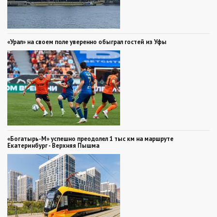
«Урал» на своем поле уверенно обыграл гостей из Уфы
«Богатырь-М» успешно преодолел 1 тыс км на маршруте
Екатеринбург - Верхняя Пышма