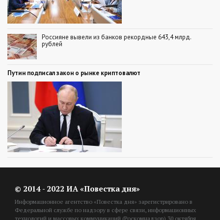
Россияне вывели из банков рекордные 643,4 млрд.
рублей
Путин подписал закон о рынке криптовалют
© 2014 - 2022 ИА «Повестка дня»
Информационное агентство «Повестка дня» зарегистрировано в
Федеральной службе по надзору в сфере связи, информационных
технологий и массовых коммуникаций (Роскомнадзор) 30 октября