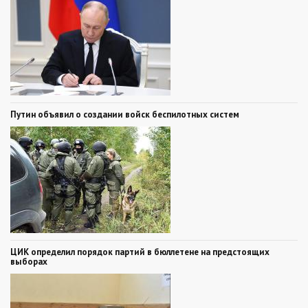
Путин объявил о создании войск беспилотных систем
ЦИК определил порядок партий в бюллетене на предстоящих
выборах