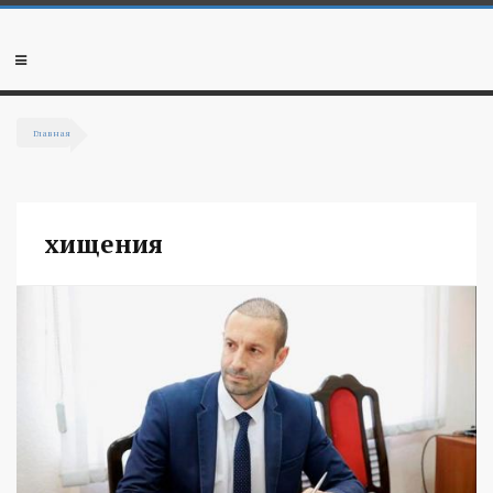
Перейти к основному содержанию
Мобильное
меню
Главная
Вы здесь
хищения