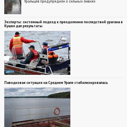
Уральцев предупредили о сильных ливнях
Эксперты: системный подход к преодолению последствий урагана в
Кушве дал результаты
Паводковая ситуация на Среднем Урале стабилизировалась