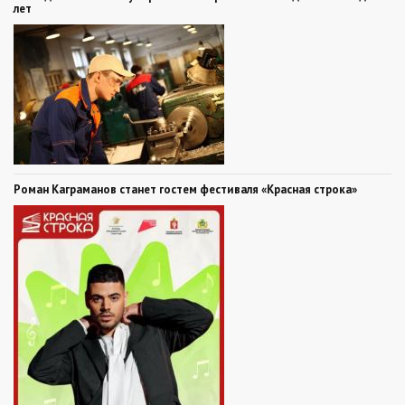
лет
Роман Каграманов станет гостем фестиваля «Красная строка»