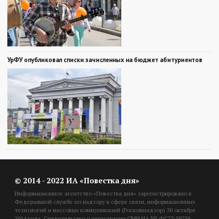
УрФУ опубликовал списки зачисленных на бюджет абитуриентов
© 2014 - 2022 ИА «Повестка дня»
Информационное агентство «Повестка дня» зарегистрировано в
Федеральной службе по надзору в сфере связи, информационных
технологий и массовых коммуникаций (Роскомнадзор) 30 октября
2014 года. Свидетельство о регистрации СМИ ИА № ФС77-59739