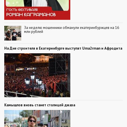
За неделю мошенники обманули екатеринбуржцев на 16
млн рублей
На Дне строителя в Екатеринбурге выступят Uma2rman и Афродита
Камышлов вновь станет столицей джаза