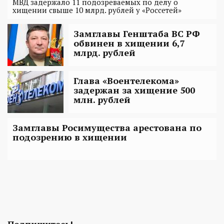
МВД задержало 11 подозреваемых по делу о
хищении свыше 10 млрд. рублей у «Россетей»
Замглавы Генштаба ВС РФ
обвинен в хищении 6,7
млрд. рублей
Глава «Воентелекома»
задержан за хищение 500
млн. рублей
Замглавы Росимущества арестована по
подозрению в хищении