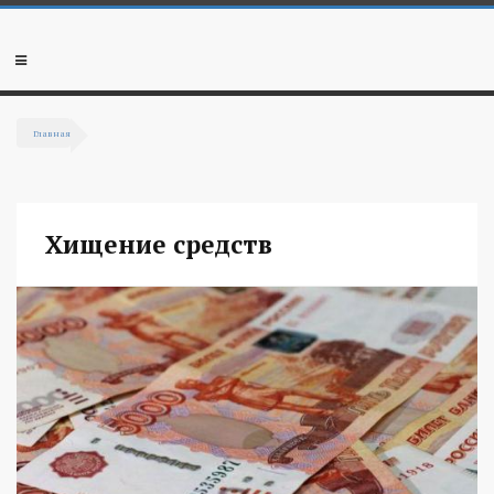
Перейти к основному содержанию
Мобильное
меню
Главная
Вы здесь
Хищение средств