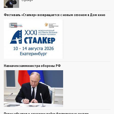
Фестиваль «Сталкер» возвращается с новым сезоном в Дом кино
Назначен замминистра обороны РФ
Путин объявил о создании войск беспилотных систем