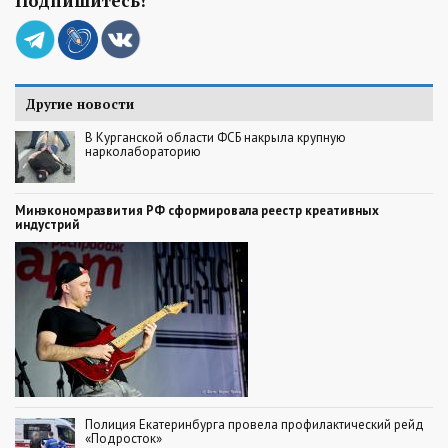
Подпишитесь!
Другие новости
В Курганской области ФСБ накрыла крупную
нарколабораторию
Минэкономразвития РФ сформировала реестр креативных
индустрий
Полиция Екатеринбурга провела профилактический рейд
«Подросток»