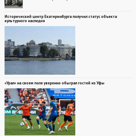
Исторический центр Екатеринбурга получил статус объекта
культурного наследия
«Урал» на своем поле уверенно обыграл гостей из Уфы