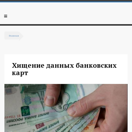
Перейти к основному содержанию
Мобильное
меню
Главная
Вы здесь
Хищение данных банковских
карт