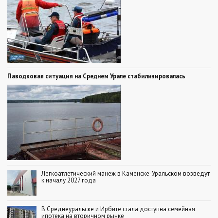
Паводковая ситуация на Среднем Урале стабилизировалась
Легкоатлетический манеж в Каменске-Уральском возведут
к началу 2027 года
В Среднеуральске и Ирбите стала доступна семейная
ипотека на вторичном рынке