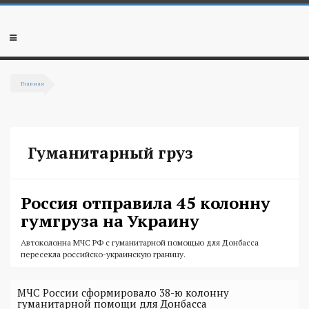
Перейти к основному содержанию
Мобильное
меню
Главная
Вы здесь
Гуманитарный груз
Россия отправила 45 колонну
гумгруза на Украину
Автоколонна МЧС РФ с гуманитарной помощью для Донбасса
пересекла российско-украинскую границу.
МЧС России сформировало 38-ю колонну
гуманитарной помощи для Донбасса