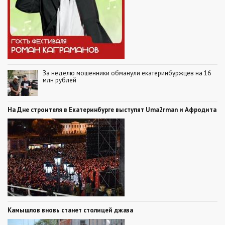
За неделю мошенники обманули екатеринбуржцев на 16
млн рублей
На Дне строителя в Екатеринбурге выступят Uma2rman и Афродита
Камышлов вновь станет столицей джаза