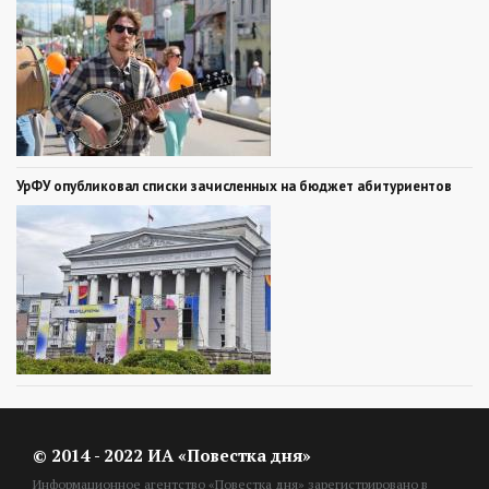
УрФУ опубликовал списки зачисленных на бюджет абитуриентов
© 2014 - 2022 ИА «Повестка дня»
Информационное агентство «Повестка дня» зарегистрировано в