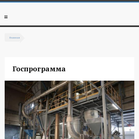
Перейти к основному содержанию
Мобильное
меню
Главная
Вы здесь
Госпрограмма