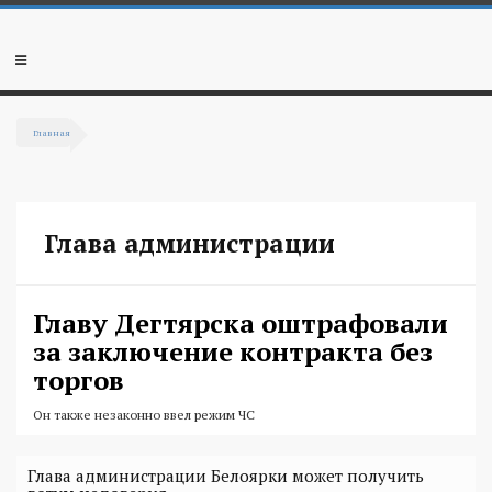
Перейти к основному содержанию
Мобильное
меню
Главная
Вы здесь
Глава администрации
Главу Дегтярска оштрафовали
за заключение контракта без
торгов
Он также незаконно ввел режим ЧС
Глава администрации Белоярки может получить