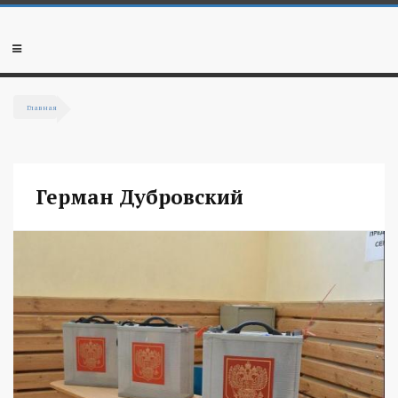
Перейти к основному содержанию
Мобильное
меню
Главная
Вы здесь
Герман Дубровский