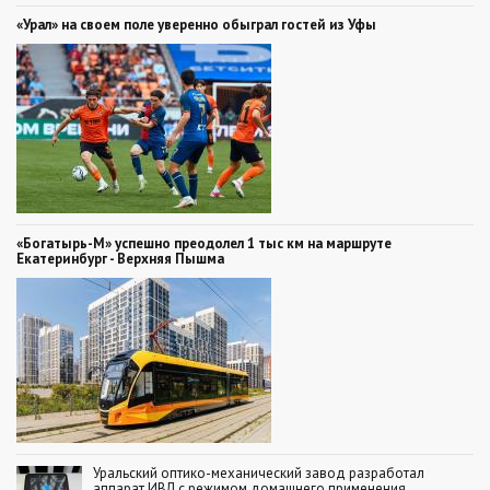
«Урал» на своем поле уверенно обыграл гостей из Уфы
«Богатырь-М» успешно преодолел 1 тыс км на маршруте
Екатеринбург - Верхняя Пышма
Уральский оптико-механический завод разработал
аппарат ИВЛ с режимом домашнего применения