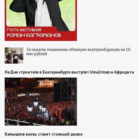
За неделю мошенники обманули екатеринбуржцев на 16
млн рублей
На Дне строителя в Екатеринбурге выступят Uma2rman и Афродита
Камышлов вновь станет столицей джаза