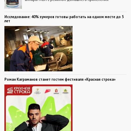
Исследование: 40% зумеров готовы работать на одном месте до 5
лет
Роман Каграманов станет гостем фестиваля «Красная строка»