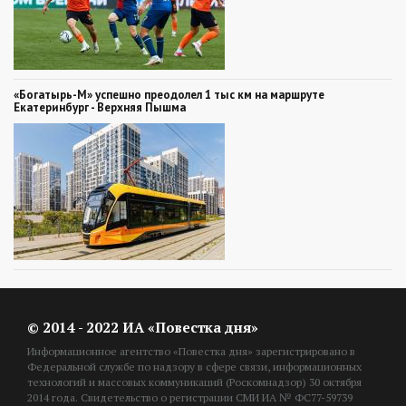
«Богатырь-М» успешно преодолел 1 тыс км на маршруте
Екатеринбург - Верхняя Пышма
© 2014 - 2022 ИА «Повестка дня»
Информационное агентство «Повестка дня» зарегистрировано в
Федеральной службе по надзору в сфере связи, информационных
технологий и массовых коммуникаций (Роскомнадзор) 30 октября
2014 года. Свидетельство о регистрации СМИ ИА № ФС77-59739