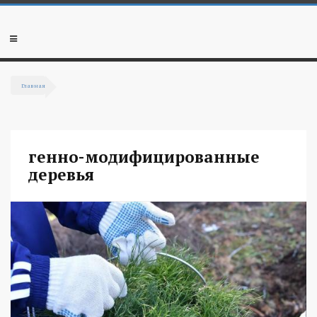
Перейти к основному содержанию
Мобильное
меню
Главная
Вы здесь
генно-модифицированные
деревья