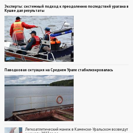
Эксперты: системный подход к преодолению последствий урагана в
Кушве дал результаты
Паводковая ситуация на Среднем Урале стабилизировалась
Легкоатлетический манеж в Каменске-Уральском возведут