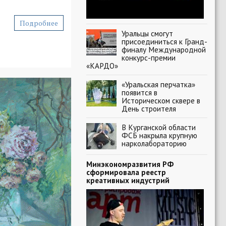
Подробнее
Уральцы смогут
присоединиться к Гранд-
финалу Международной
конкурс-премии
«КАРДО»
«Уральская перчатка»
появится в
Историческом сквере в
День строителя
В Курганской области
ФСБ накрыла крупную
нарколабораторию
Минэкономразвития РФ
сформировала реестр
креативных индустрий