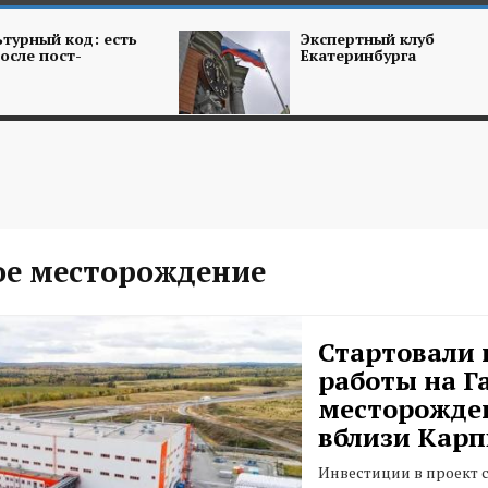
турный код: есть
Экспертный клуб
осле пост-
Екатеринбурга
ое месторождение
Стартовали 
работы на Г
месторожде
вблизи Карп
Инвестиции в проект с