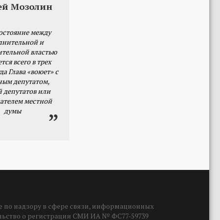
ей Мозолин
остояние между
лнительной и
ительной властью
тся всего в трех
да Глава «воюет» с
ным депутатом,
й депутатов или
ателем местной
думы
 по надзору в сфере связи, информационных
ельство о регистрации СМИ ИА № ФС77-59739