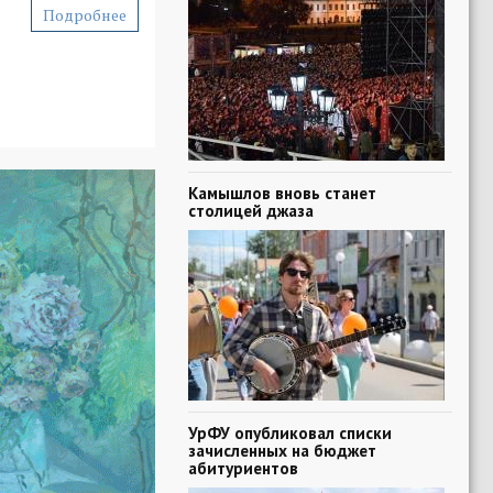
Подробнее
Камышлов вновь станет
столицей джаза
УрФУ опубликовал списки
зачисленных на бюджет
абитуриентов