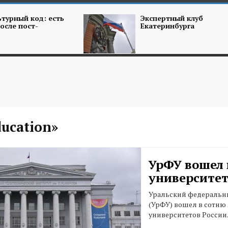
турный код: есть
Экспертный клуб
осле пост-
Екатеринбурга
ducation»
УрФУ вошел 
университет
Уральский федеральн
(УрФУ) вошел в сотню
университетов России