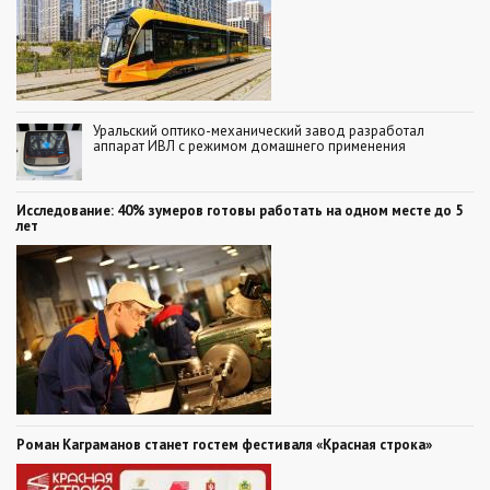
Уральский оптико-механический завод разработал
аппарат ИВЛ с режимом домашнего применения
Исследование: 40% зумеров готовы работать на одном месте до 5
лет
Роман Каграманов станет гостем фестиваля «Красная строка»