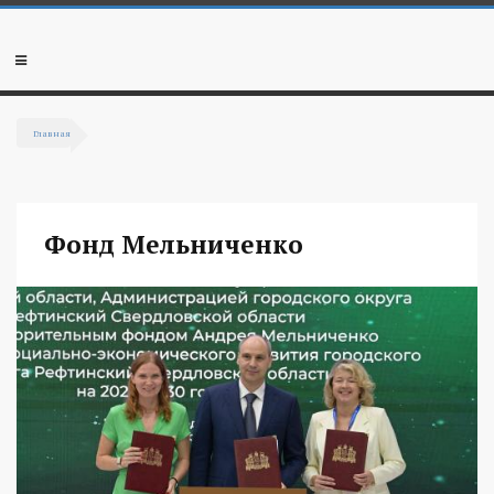
Перейти к основному содержанию
Мобильное
меню
Главная
Вы здесь
Фонд Мельниченко