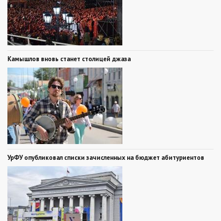
Камышлов вновь станет столицей джаза
УрФУ опубликовал списки зачисленных на бюджет абитуриентов