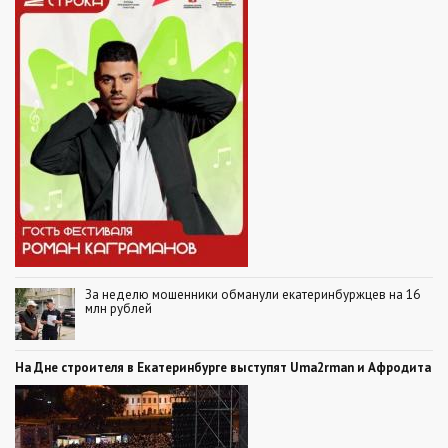
За неделю мошенники обманули екатеринбуржцев на 16
млн рублей
На Дне строителя в Екатеринбурге выступят Uma2rman и Афродита