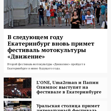
В следующем году
Екатеринбург вновь примет
фестиваль мотокультуры
«Движение»
Второй фестиваль мотокультуры «Движение» пройдет в
Екатеринбурге в июне будущего года.
L’ONE, Uma2rman и Папин
Олимпос выступят на
фестивале в Екатеринбурге
Уральская столица примет
литературный фестиваль