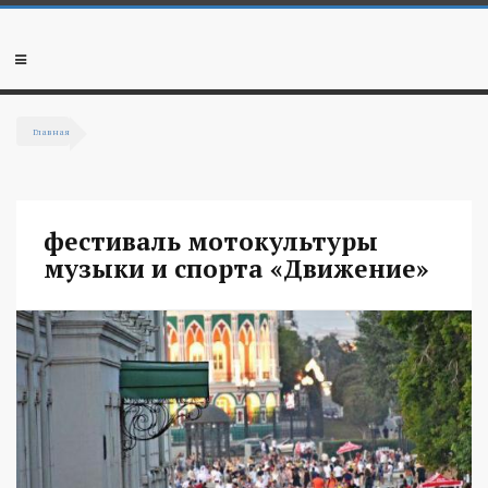
Перейти к основному содержанию
Мобильное
меню
Главная
Вы здесь
фестиваль мотокультуры
музыки и спорта «Движение»