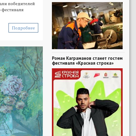
али победителей
 фестиваля
Подробнее
Роман Каграманов станет гостем
фестиваля «Красная строка»