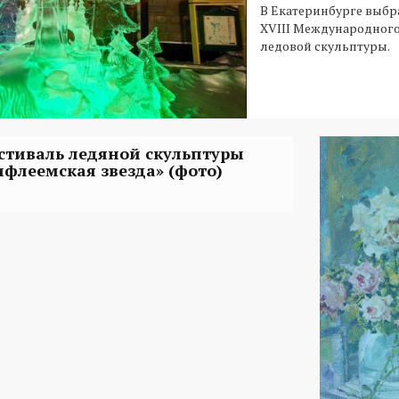
В Екатеринбурге выбр
XVIII Международного
ледовой скульптуры.
стиваль ледяной скульптуры
ифлеемская звезда» (фото)