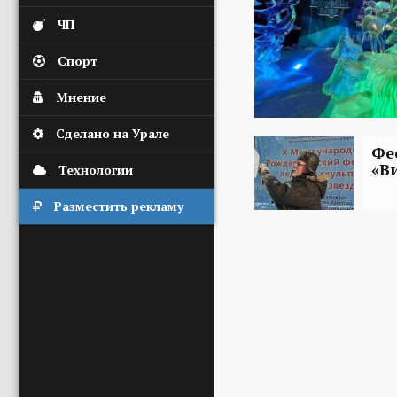
ЧП
Спорт
Мнение
Сделано на Урале
Фе
«В
Технологии
Разместить рекламу