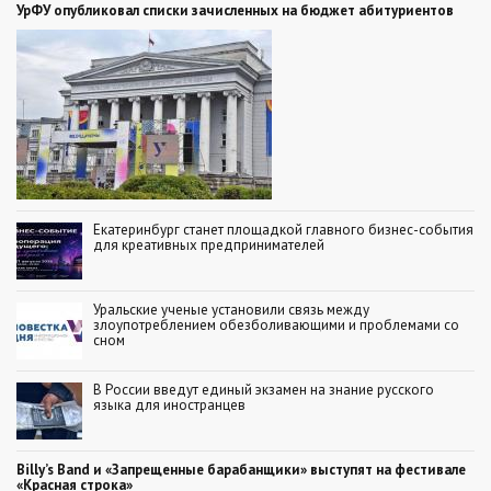
УрФУ опубликовал списки зачисленных на бюджет абитуриентов
Екатеринбург станет площадкой главного бизнес-события
для креативных предпринимателей
Уральские ученые установили связь между
злоупотреблением обезболивающими и проблемами со
сном
В России введут единый экзамен на знание русского
языка для иностранцев
Billy’s Band и «Запрещенные барабанщики» выступят на фестивале
«Красная строка»