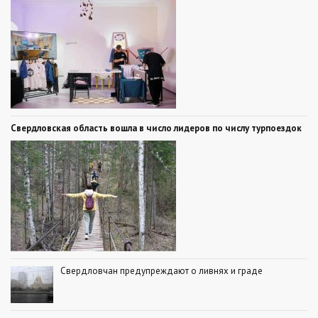
Свердловская область вошла в число лидеров по числу турпоездок
Свердловчан предупреждают о ливнях и граде