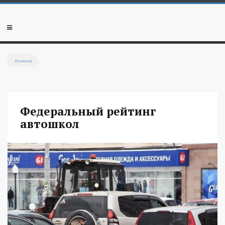
Перейти к основному содержанию
Мобильное
меню
Главная
Вы здесь
Федеральный рейтинг
автошкол