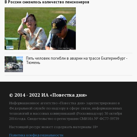
В России снизилось количество пенсионеров
Пять человек погибли в аварии на трассе Екатеринбург -
Тюмень
© 2014 - 2022 ИА «Повестка дня»
Информационное агентство «Повестка дня» зарегистрировано в
Федеральной службе по надзору в сфере связи, информационных
технологий и массовых коммуникаций (Роскомнадзор) 30 октября
2014 года. Свидетельство о регистрации СМИ ИА № ФС77-59739
Настоящий ресурс может содержать материалы 18+
Политика конфиденциальности