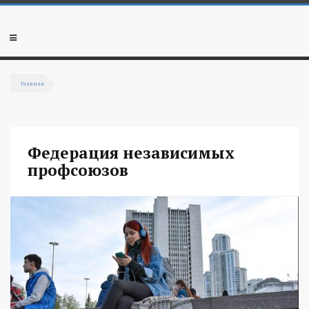
Перейти к основному содержанию
Мобильное
меню
Главная
Вы здесь
Федерация независимых
профсоюзов