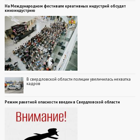
На Международном фестивале креативных индустрий обсудят
киноиндустрию
В свердловской области полиции увеличилась нехватка
кадров
Режим ракетной опасности введен в Свердловской области