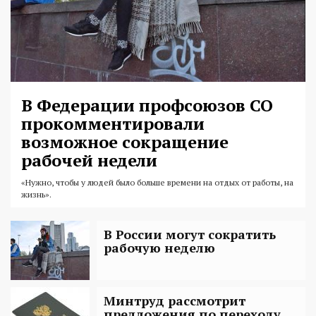
В Федерации профсоюзов СО
прокомментировали
возможное сокращение
рабочей недели
«
Нужно, чтобы у людей было больше времени на отдых от работы, на
жизнь
»
.
В России могут сократить
рабочую неделю
Минтруд рассмотрит
предложения по переходу