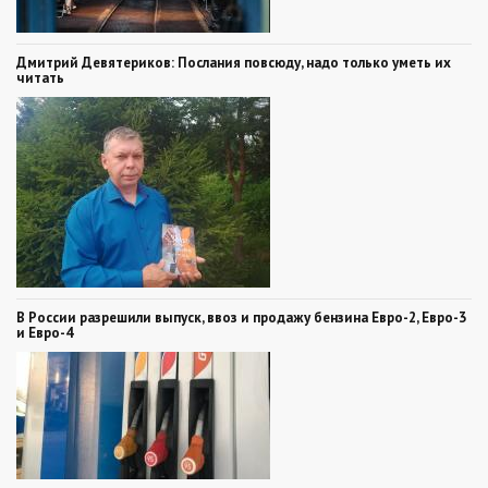
Дмитрий Девятериков: Послания повсюду, надо только уметь их
читать
В России разрешили выпуск, ввоз и продажу бензина Евро-2, Евро-3
и Евро-4