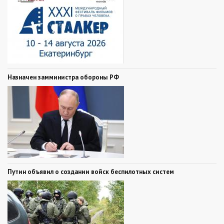
Назначен замминистра обороны РФ
Путин объявил о создании войск беспилотных систем