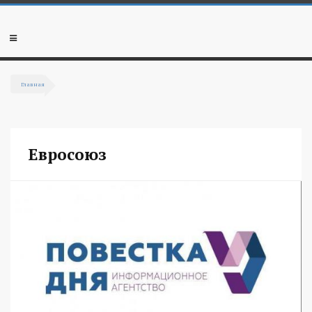
Перейти к основному содержанию
Мобильное
меню
Главная
Вы здесь
Евросоюз