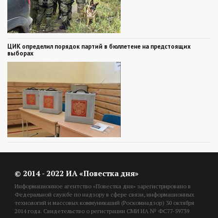
ЦИК определил порядок партий в бюллетене на предстоящих
выборах
© 2014 - 2022 ИА «Повестка дня»
Информационное агентство «Повестка дня» зарегистрировано в
Федеральной службе по надзору в сфере связи, информационных
технологий и массовых коммуникаций (Роскомнадзор) 30 октября
2014 года. Свидетельство о регистрации СМИ ИА № ФС77-59739