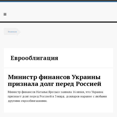
Перейти к основному содержанию
Мобильное
меню
Главная
Вы здесь
Еврооблигация
Министр финансов Украины
признала долг перед Россией
Министр финансов Наталья Яресько заявила 16 июня, что Украина
признает долг перед Россией в 3 млрд. долларов наравне с любыми
другими еврооблигациями.