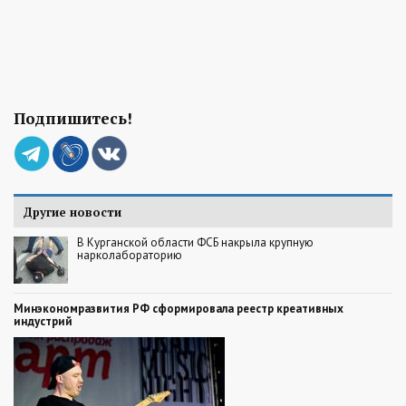
Подпишитесь!
Другие новости
В Курганской области ФСБ накрыла крупную
нарколабораторию
Минэкономразвития РФ сформировала реестр креативных
индустрий