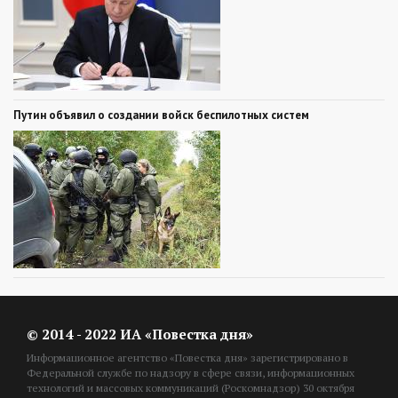
Путин объявил о создании войск беспилотных систем
© 2014 - 2022 ИА «Повестка дня»
Информационное агентство «Повестка дня» зарегистрировано в
Федеральной службе по надзору в сфере связи, информационных
технологий и массовых коммуникаций (Роскомнадзор) 30 октября