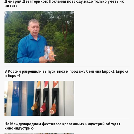
Дмитрий Девятериков: Послания повсюду, надо только уметь их
читать
В России разрешили выпуск, ввоз и продажу бензина Евро-2, Евро-3
и Евро-4
На Международном фестивале креативных индустрий обсудят
киноиндустрию