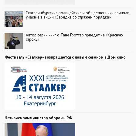
Екатеринбургские полицейские и общественники приняли
участие в акции «Зарядка со стражем порядка»
Автор серии книг о Тане Гроттер приедет на «Красную
строку»
Фестиваль «Сталкер» возвращается с новым сезоном в Дом кино
Назначен замминистра обороны РФ