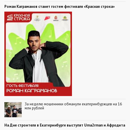
Роман Каграманов станет гостем фестиваля «Красная строка»
За неделю мошенники обманули екатеринбуржцев на 16
млн рублей
На Дне строителя в Екатеринбурге выступят Uma2rman и Афродита