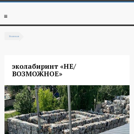
Перейти к основному содержанию
Мобильное
меню
Главная
Вы здесь
эколабиринт «НЕ/
ВОЗМОЖНОЕ»