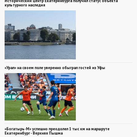
Исторический центр Екатеринбурга получил статус объекта
культурного наследия
«Урал» на своем поле уверенно обыграл гостей из Уфы
«Богатырь-М» успешно преодолел 1 тыс км на маршруте
Екатеринбург - Верхняя Пышма