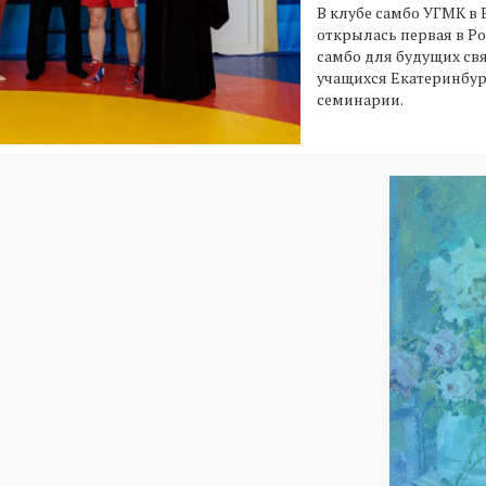
В клубе самбо УГМК в
открылась первая в Р
самбо для будущих св
учащихся Екатеринбур
семинарии.