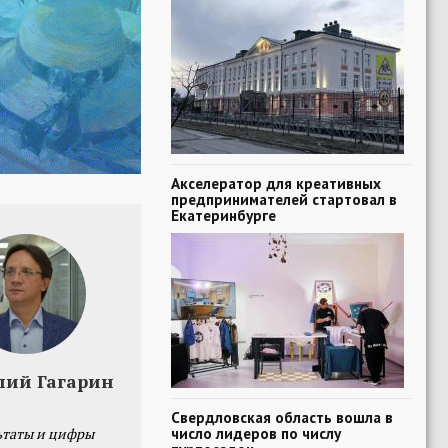
Акселератор для креативных
предпринимателей стартовал в
Екатеринбурге
лий Гагарин
Свердловская область вошла в
число лидеров по числу
ьтаты и цифры