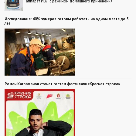
аппарат ИВЛ с режимом домашнего применения
Исследование: 40% зумеров готовы работать на одном месте до 5
лет
Роман Каграманов станет гостем фестиваля «Красная строка»