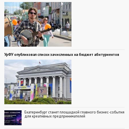
УрФУ опубликовал списки зачисленных на бюджет абитуриентов
Екатеринбург станет площадкой главного бизнес-события
для креативных предпринимателей