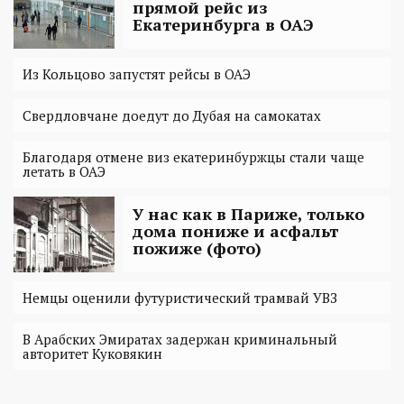
прямой рейс из
Екатеринбурга в ОАЭ
Из Кольцово запустят рейсы в ОАЭ
Свердловчане доедут до Дубая на самокатах
Благодаря отмене виз екатеринбуржцы стали чаще
летать в ОАЭ
У нас как в Париже, только
дома пониже и асфальт
пожиже (фото)
Немцы оценили футуристический трамвай УВЗ
В Арабских Эмиратах задержан криминальный
авторитет Куковякин