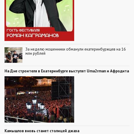
За неделю мошенники обманули екатеринбуржцев на 16
млн рублей
На Дне строителя в Екатеринбурге выступят Uma2rman и Афродита
Камышлов вновь станет столицей джаза