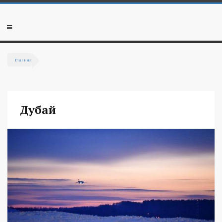
Перейти к основному содержанию
Мобильное
меню
Главная
Вы здесь
Дубай