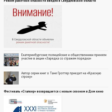
Режим ракетной опасности введен в Свердловской области
Екатеринбургские полицейские и общественники приняли
участие в акции «Зарядка со стражем порядка»
Автор серии книг о Тане Гроттер приедет на «Красную
строку»
Фестиваль «Сталкер» возвращается с новым сезоном в Дом кино