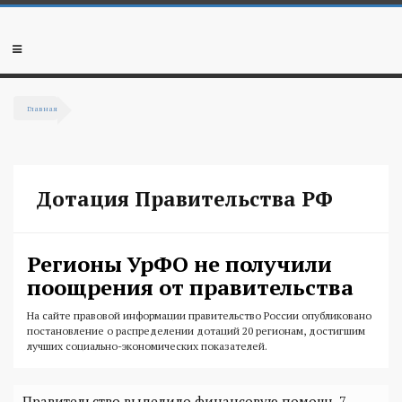
Перейти к основному содержанию
Мобильное
меню
Главная
Вы здесь
Дотация Правительства РФ
Регионы УрФО не получили
поощрения от правительства
На сайте правовой информации правительство России опубликовано
постановление о распределении дотаций 20 регионам, достигшим
лучших социально-экономических показателей.
Правительство выделило финансовую помощь 7