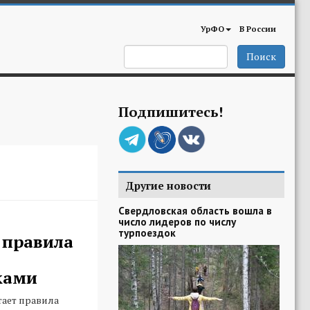
УрФО
В России
Поиск
Подпишитесь!
Другие новости
Свердловская область вошла в
число лидеров по числу
турпоездок
 правила
ками
ает правила