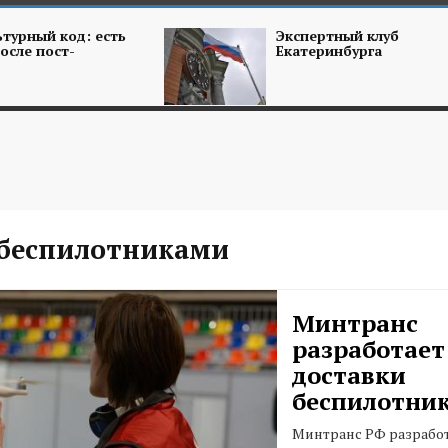
турный код: есть
Экспертный клуб
осле пост-
Екатеринбурга
 беспилотниками
Минтранс
разработает
доставки
беспилотни
Минтранс РФ разработ