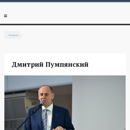
Перейти к основному содержанию
Мобильное
меню
Главная
Вы здесь
Дмитрий Пумпянский