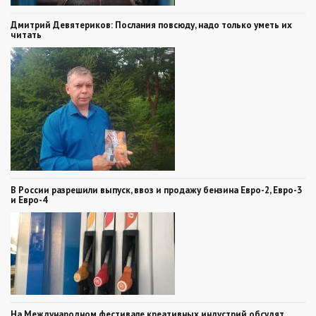
Дмитрий Девятериков: Послания повсюду, надо только уметь их
читать
В России разрешили выпуск, ввоз и продажу бензина Евро-2, Евро-3
и Евро-4
На Международном фестивале креативных индустрий обсудят