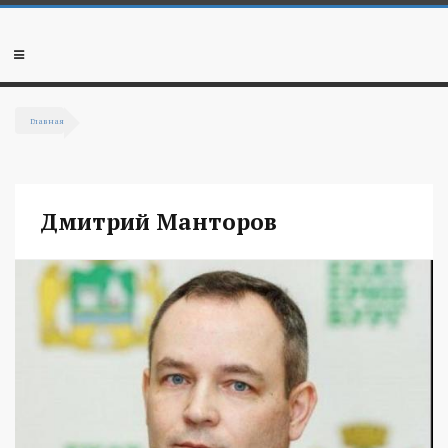
Перейти к основному содержанию
Мобильное
меню
Главная
Вы здесь
Дмитрий Манторов