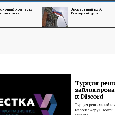
турный код: есть
Экспертный клуб
осле пост-
Екатеринбурга
Турция реш
заблокирова
к Discord
Турция решила заблок
мессенджеру Discord 
страны.