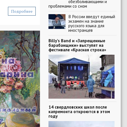
обезболивающими и
проблемами со сном
Подробнее
В России введут единый
экзамен на знание
русского языка для
иностранцев
Billy’s Band и «Запрещенные
барабанщики» выступят на
фестивале «Красная строка»
14 свердловских школ после
капремонта откроются в этом
году