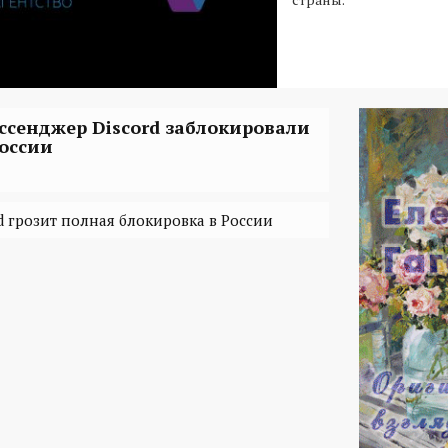
ссенджер Discord заблокировали
России
d грозит полная блокировка в России