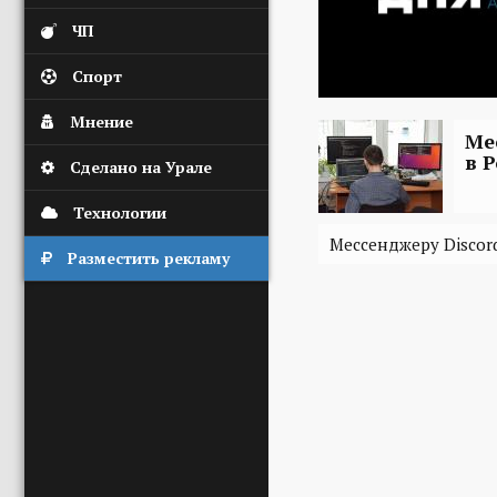
ЧП
Спорт
Мнение
Ме
в 
Сделано на Урале
Технологии
Мессенджеру Discor
Разместить рекламу