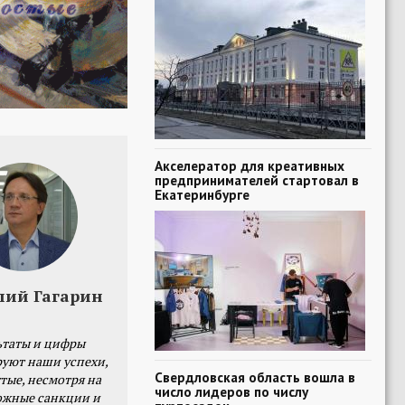
Акселератор для креативных
предпринимателей стартовал в
Екатеринбурге
лий Гагарин
ьтаты и цифры
уют наши успехи,
Свердловская область вошла в
тые, несмотря на
число лидеров по числу
ожные санкции и