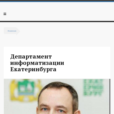
Перейти к основному содержанию
Мобильное
меню
Главная
Вы здесь
Департамент
информатизации
Екатеринбурга