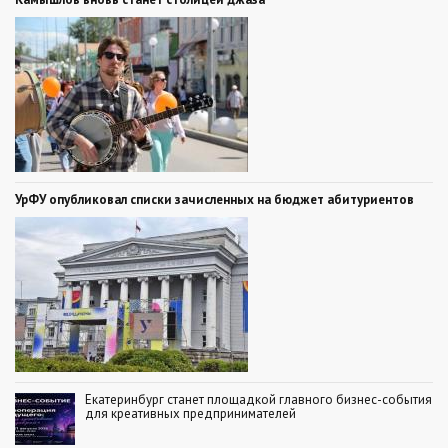
УрФУ опубликовал списки зачисленных на бюджет абитуриентов
Екатеринбург станет площадкой главного бизнес-события
для креативных предпринимателей