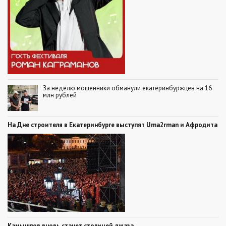
За неделю мошенники обманули екатеринбуржцев на 16
млн рублей
На Дне строителя в Екатеринбурге выступят Uma2rman и Афродита
Камышлов вновь станет столицей джаза