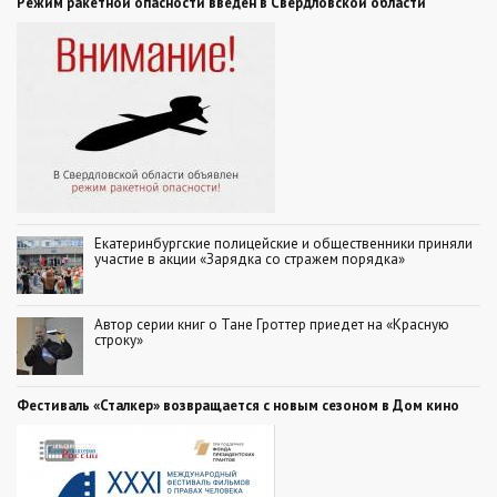
Режим ракетной опасности введен в Свердловской области
Екатеринбургские полицейские и общественники приняли
участие в акции «Зарядка со стражем порядка»
Автор серии книг о Тане Гроттер приедет на «Красную
строку»
Фестиваль «Сталкер» возвращается с новым сезоном в Дом кино