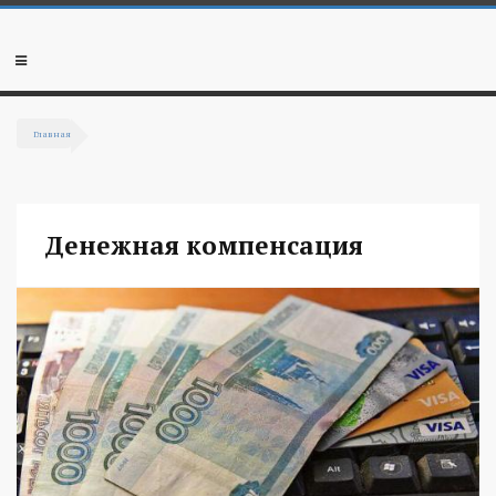
Перейти к основному содержанию
Мобильное
меню
Главная
Вы здесь
Денежная компенсация