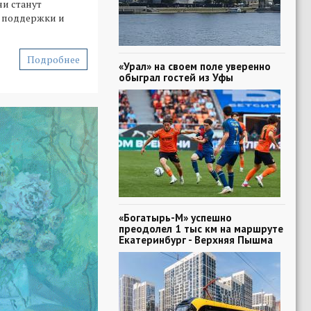
ни станут
 поддержки и
Подробнее
«Урал» на своем поле уверенно
обыграл гостей из Уфы
«Богатырь-М» успешно
преодолел 1 тыс км на маршруте
Екатеринбург - Верхняя Пышма