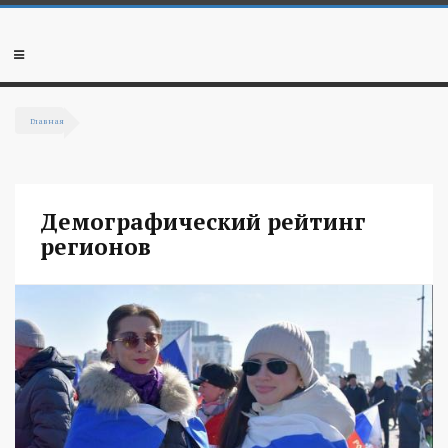
Перейти к основному содержанию
Мобильное
меню
Главная
Вы здесь
Демографический рейтинг
регионов