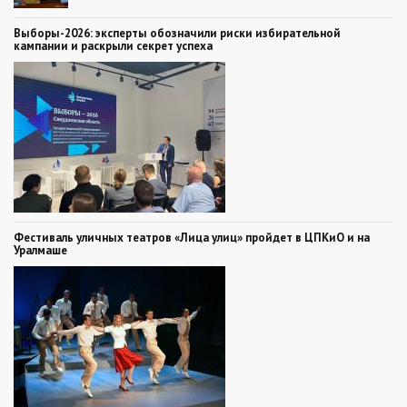
Выборы-2026: эксперты обозначили риски избирательной
кампании и раскрыли секрет успеха
Фестиваль уличных театров «Лица улиц» пройдет в ЦПКиО и на
Уралмаше