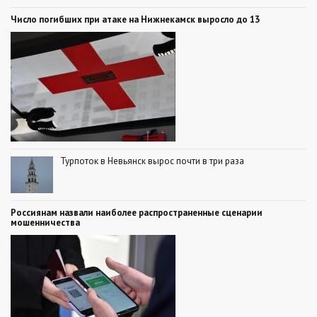
Число погибших при атаке на Нижнекамск выросло до 13
Турпоток в Невьянск вырос почти в три раза
Россиянам назвали наиболее распространенные сценарии
мошенничества