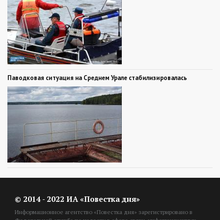
Паводковая ситуация на Среднем Урале стабилизировалась
© 2014 - 2022 ИА «Повестка дня»
Информационное агентство «Повестка дня» зарегистрировано в