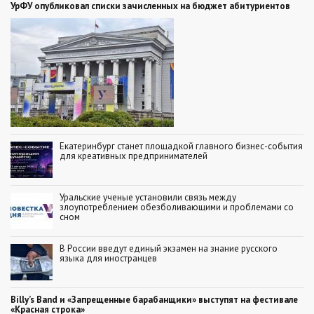
УрФУ опубликовал списки зачисленных на бюджет абитуриентов
Екатеринбург станет площадкой главного бизнес-события
для креативных предпринимателей
Уральские ученые установили связь между
злоупотреблением обезболивающими и проблемами со
сном
В России введут единый экзамен на знание русского
языка для иностранцев
Billy’s Band и «Запрещенные барабанщики» выступят на фестивале
«Красная строка»