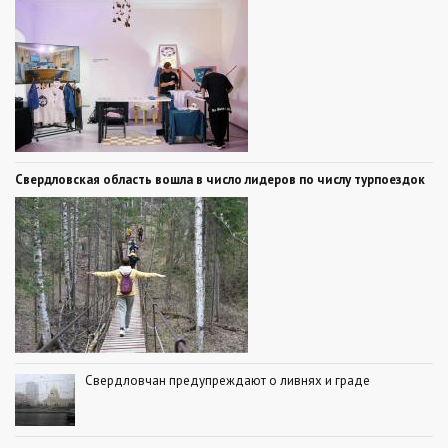
Свердловская область вошла в число лидеров по числу турпоездок
Свердловчан предупреждают о ливнях и граде