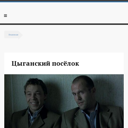
Перейти к основному содержанию
Мобильное
меню
Главная
Вы здесь
Цыганский посёлок