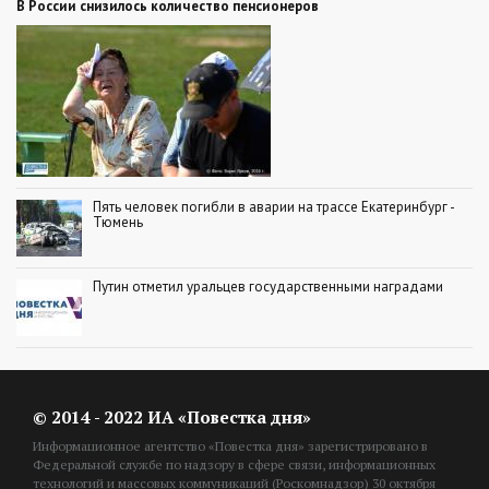
В России снизилось количество пенсионеров
Пять человек погибли в аварии на трассе Екатеринбург -
Тюмень
Путин отметил уральцев государственными наградами
© 2014 - 2022 ИА «Повестка дня»
Информационное агентство «Повестка дня» зарегистрировано в
Федеральной службе по надзору в сфере связи, информационных
технологий и массовых коммуникаций (Роскомнадзор) 30 октября