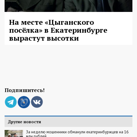
На месте «Цыганского
посёлка» в Екатеринбурге
вырастут высотки
Подпишитесь!
Другие новости
За неделю мошенники обманули екатеринбуржцев на 16
млн рублей