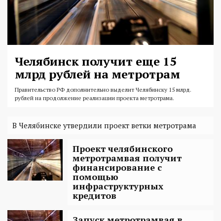
Челябинск получит еще 15
млрд рублей на метротрам
Правительство РФ дополнительно выделит Челябинску 15 млрд.
рублей на продолжение реализации проекта метротрама.
В Челябинске утвердили проект ветки метротрама
Проект челябинского
метротрамвая получит
финансирование с
помощью
инфраструктурных
кредитов
Запуск метротрамвая в