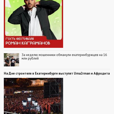
За неделю мошенники обманули екатеринбуржцев на 16
млн рублей
На Дне строителя в Екатеринбурге выступят Uma2rman и Афродита