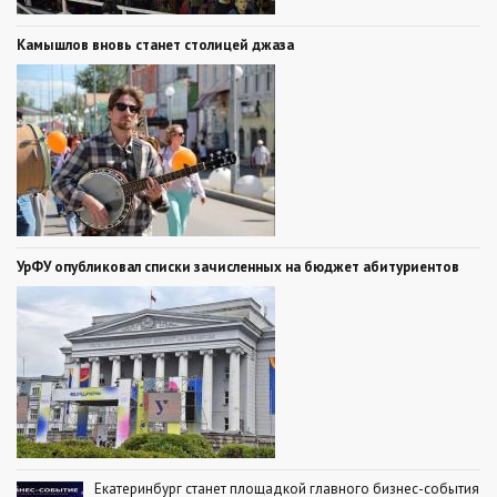
Камышлов вновь станет столицей джаза
УрФУ опубликовал списки зачисленных на бюджет абитуриентов
Екатеринбург станет площадкой главного бизнес-события