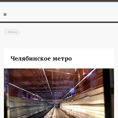
Перейти к основному содержанию
Мобильное
меню
Главная
Вы здесь
Челябинское метро