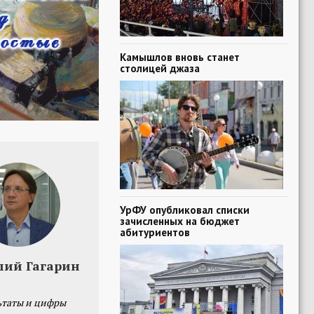
Камышлов вновь станет
столицей джаза
УрФУ опубликовал списки
зачисленных на бюджет
абитуриентов
лий Гагарин
ьтаты и цифры