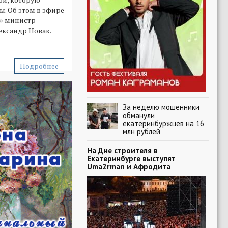
ы. Об этом в эфире
4» министр
ександр Новак.
Подробнее
За неделю мошенники
обманули
екатеринбуржцев на 16
млн рублей
На Дне строителя в
Екатеринбурге выступят
Uma2rman и Афродита