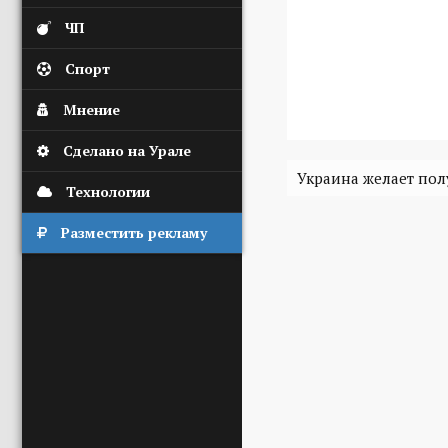
ЧП
Спорт
Мнение
Сделано на Урале
Украина желает полу
Технологии
Разместить рекламу