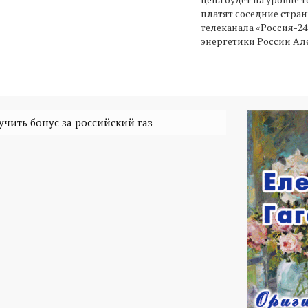
платят соседние стран
телеканала «Россия-2
энергетики России Ал
чить бонус за российский газ