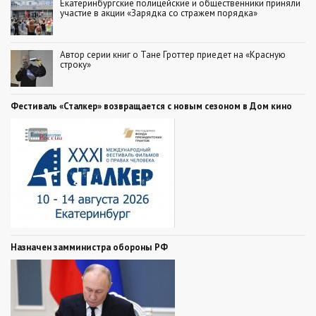
Екатеринбургские полицейские и общественники приняли
участие в акции «Зарядка со стражем порядка»
Автор серии книг о Тане Гроттер приедет на «Красную
строку»
Фестиваль «Сталкер» возвращается с новым сезоном в Дом кино
Назначен замминистра обороны РФ