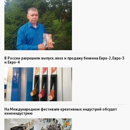
В России разрешили выпуск, ввоз и продажу бензина Евро-2, Евро-3
и Евро-4
На Международном фестивале креативных индустрий обсудят
киноиндустрию