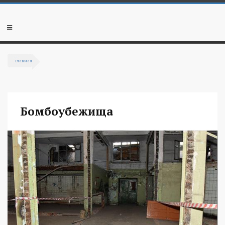
Перейти к основному содержанию
Мобильное
меню
Главная
Вы здесь
Бомбоубежища