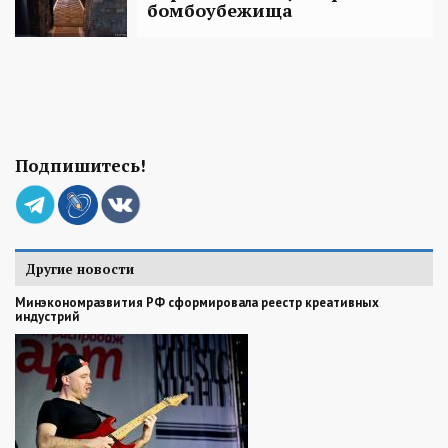
бомбоубежища
Подпишитесь!
Другие новости
Минэкономразвития РФ сформировала реестр креативных
индустрий