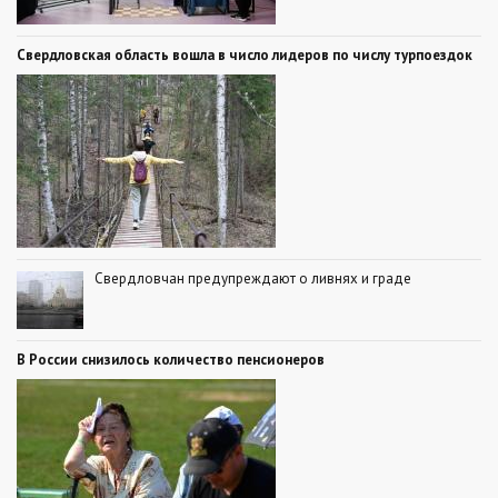
Свердловская область вошла в число лидеров по числу турпоездок
Свердловчан предупреждают о ливнях и граде
В России снизилось количество пенсионеров