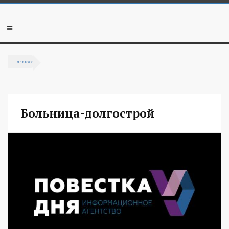
Перейти к основному содержанию
Мобильное
меню
Главная
Вы здесь
Больница-долгострой