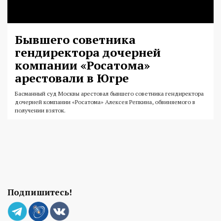
Бывшего советника
гендиректора дочерней
компании «Росатома»
арестовали в Югре
Басманный суд Москвы арестовал бывшего советника гендиректора
дочерней компании «Росатома» Алексея Репкина, обвиняемого в
получении взяток.
Подпишитесь!