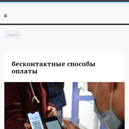
Перейти к основному содержанию
Мобильное
меню
Главная
Вы здесь
бесконтактные способы
оплаты