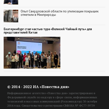
Опыт Свердловской области по утилизации покрышек
отметили в Минприроды
Екатеринбург стал частью тура «Великий Чайный путь» для
представителей Китая
© 2014 - 2022 ИА «Повестка дня»
Информационное агентство «Повестка дня» зарегистрировано в
Федеральной службе по надзору в сфере связи, информационных
технологий и массовых коммуникаций (Роскомнадзор) 30 октября
2014 года. Свидетельство о регистрации СМИ ИА № ФС77-59739