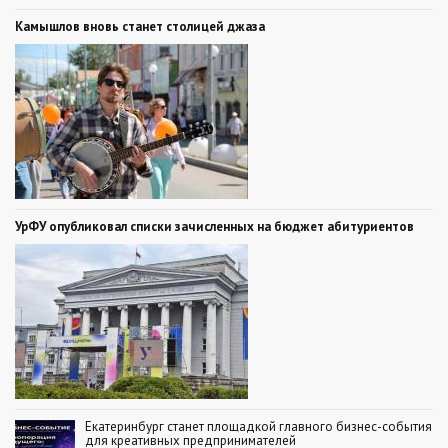
Камышлов вновь станет столицей джаза
УрФУ опубликовал списки зачисленных на бюджет абитуриентов
Екатеринбург станет площадкой главного бизнес-события
для креативных предпринимателей