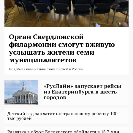
Орган Свердловской
филармонии смогут вживую
услышать жители семи
муниципалитетов
Подобная инициатива стала первой в России.
«РусЛайн» запускает рейсы
из Екатеринбурга в шесть
городов
Детский сад заплатит пострадавшему ребенку 100
тыс рублей
Развязка в обход Белоярского обойдется в 18,7 млн