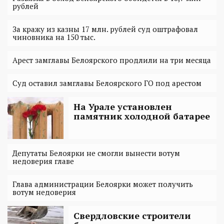
рублей
За кражу из казны 17 млн. рублей суд оштрафовал
чиновника на 150 тыс.
Арест замглавы Белоярского продлили на три месяца
Суд оставил замглавы Белоярского ГО под арестом
На Урале установлен
памятник холодной батарее
Депутаты Белоярки не смогли вынести вотум
недоверия главе
Глава администрации Белоярки может получить
вотум недоверия
Свердловские строители