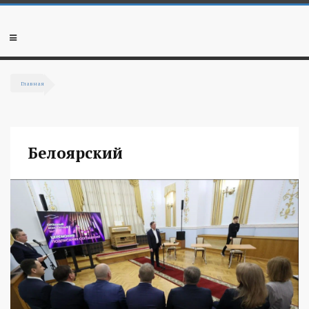
Перейти к основному содержанию
Мобильное
меню
Главная
Вы здесь
Белоярский