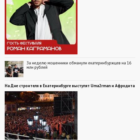
За неделю мошенники обманули екатеринбуржцев на 16
млн рублей
На Дне строителя в Екатеринбурге выступят Uma2rman и Афродита