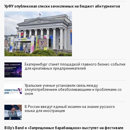
УрФУ опубликовал списки зачисленных на бюджет абитуриентов
Екатеринбург станет площадкой главного бизнес-события
для креативных предпринимателей
Уральские ученые установили связь между
злоупотреблением обезболивающими и проблемами со
сном
В России введут единый экзамен на знание русского
языка для иностранцев
Billy’s Band и «Запрещенные барабанщики» выступят на фестивале