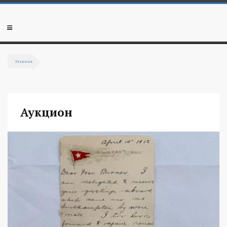
Перейти к основному содержанию
Мобильное
меню
Главная
Вы здесь
Аукцион