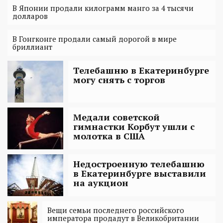
В Японии продали килограмм манго за 4 тысячи
долларов
В Гонгконге продали самый дорогой в мире
бриллиант
Телебашню в Екатеринбурге
могу снять с торгов
Медали советской
гимнастки Корбут ушли с
молотка в США
Недостроенную телебашню
в Екатеринбурге выставили
на аукцион
Вещи семьи последнего российского
императора продадут в Великобритании