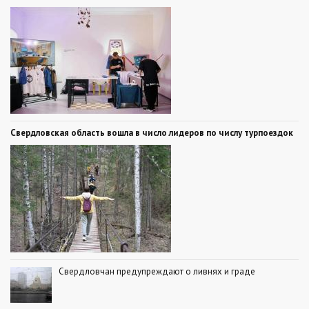
Свердловская область вошла в число лидеров по числу турпоездок
Свердловчан предупреждают о ливнях и граде