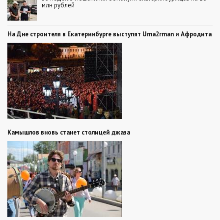
млн рублей
На Дне строителя в Екатеринбурге выступят Uma2rman и Афродита
Камышлов вновь станет столицей джаза