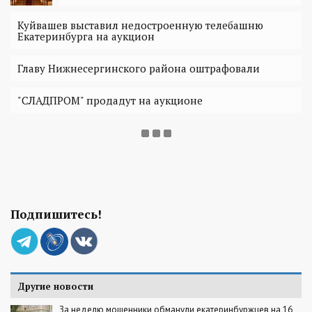
Куйвашев выставил недостроенную телебашню
Екатеринбурга на аукцион
Главу Нижнесергинского района оштрафовали
"СЛАДПРОМ" продадут на аукционе
Подпишитесь!
Другие новости
За неделю мошенники обманули екатеринбуржцев на 16