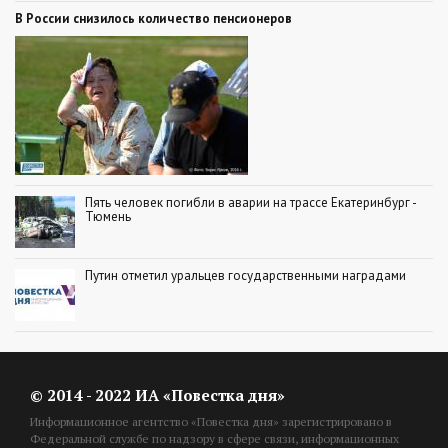
В России снизилось количество пенсионеров
Пять человек погибли в аварии на трассе Екатеринбург -
Тюмень
Путин отметил уральцев государственными наградами
© 2014 - 2022 ИА «Повестка дня»
Информационное агентство «Повестка дня» зарегистрировано в
Федеральной службе по надзору в сфере связи, информационных