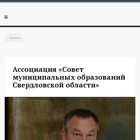
Перейти к основному содержанию
Мобильное
меню
Главная
Вы здесь
Ассоциация «Совет
муниципальных образований
Свердловской области»