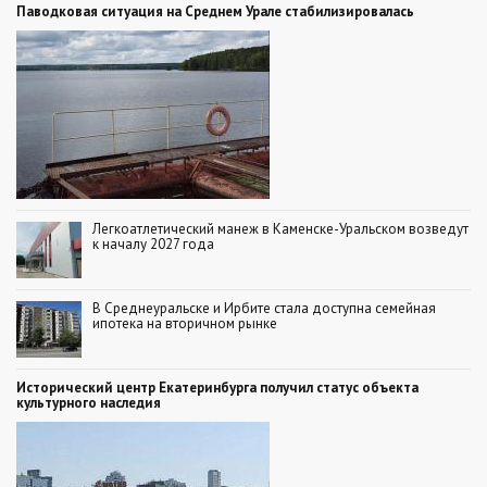
Паводковая ситуация на Среднем Урале стабилизировалась
Легкоатлетический манеж в Каменске-Уральском возведут
к началу 2027 года
В Среднеуральске и Ирбите стала доступна семейная
ипотека на вторичном рынке
Исторический центр Екатеринбурга получил статус объекта
культурного наследия