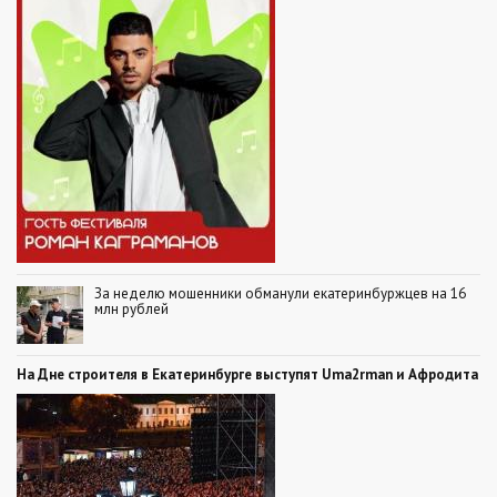
За неделю мошенники обманули екатеринбуржцев на 16
млн рублей
На Дне строителя в Екатеринбурге выступят Uma2rman и Афродита