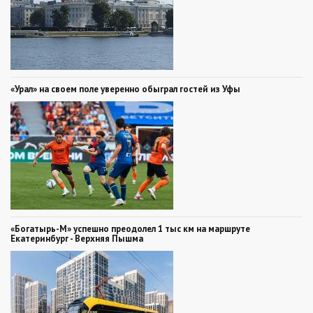
«Урал» на своем поле уверенно обыграл гостей из Уфы
«Богатырь-М» успешно преодолел 1 тыс км на маршруте
Екатеринбург - Верхняя Пышма