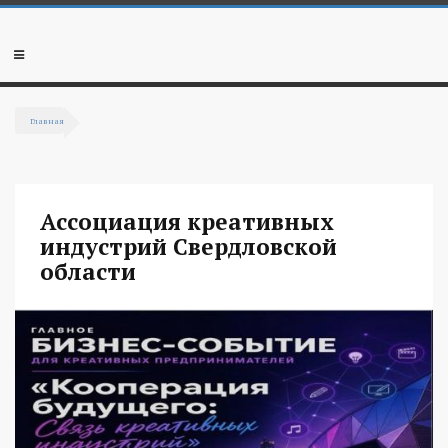
Перейти к основному содержанию
Мобильное
меню
Главная
Вы здесь
Ассоциация креативных
индустрий Свердловской
области