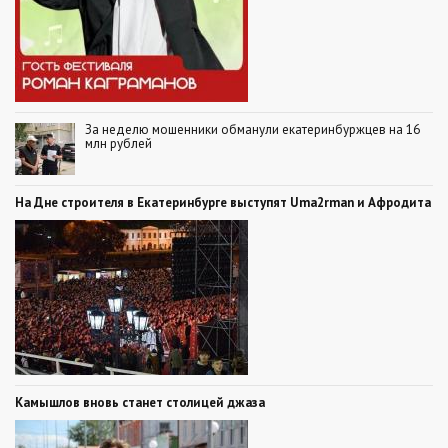
За неделю мошенники обманули екатеринбуржцев на 16
млн рублей
На Дне строителя в Екатеринбурге выступят Uma2rman и Афродита
Камышлов вновь станет столицей джаза