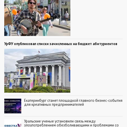
УрФУ опубликовал списки зачисленных на бюджет абитуриентов
Екатеринбург станет площадкой главного бизнес-события
для креативных предпринимателей
Уральские ученые установили связь между
злоупотреблением обезболивающими и проблемами со