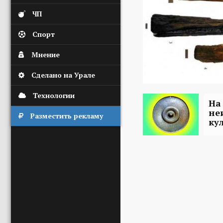
ЧП
Спорт
Мнение
Сделано на Урале
Технологии
На
не
Разместить рекламу
ку