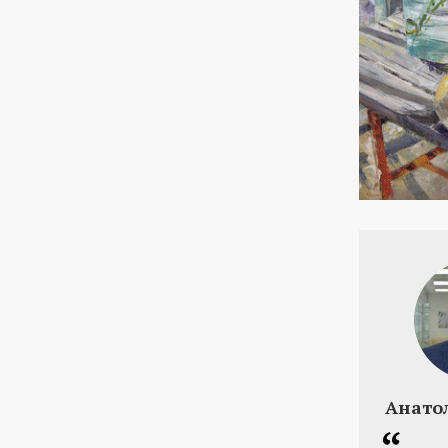
Анато