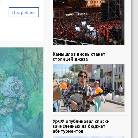
Подробнее
Камышлов вновь станет
столицей джаза
УрФУ опубликовал списки
зачисленных на бюджет
абитуриентов