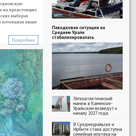
ердловскую
де на предстоящих
ских выборах
й потенциал выше
Паводковая ситуация на
Среднем Урале
стабилизировалась
Подробнее
Легкоатлетический
манеж в Каменске-
Уральском возведут к
началу 2027 года
В Среднеуральске и
Ирбите стала доступна
семейная ипотека на