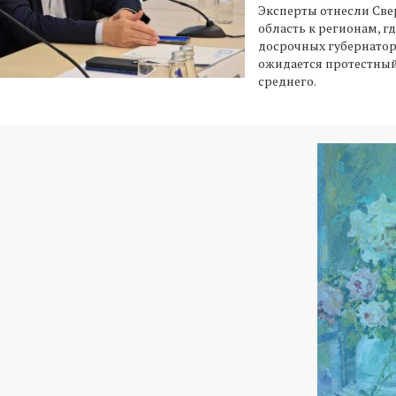
Эксперты отнесли Св
область к регионам, г
досрочных губернатор
ожидается протестны
среднего.