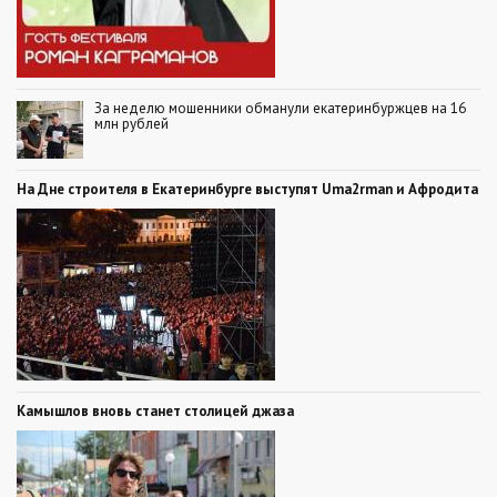
За неделю мошенники обманули екатеринбуржцев на 16
млн рублей
На Дне строителя в Екатеринбурге выступят Uma2rman и Афродита
Камышлов вновь станет столицей джаза