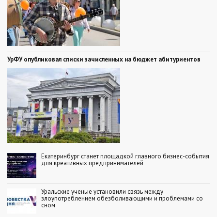
УрФУ опубликовал списки зачисленных на бюджет абитуриентов
Екатеринбург станет площадкой главного бизнес-события
для креативных предпринимателей
Уральские ученые установили связь между
злоупотреблением обезболивающими и проблемами со
сном