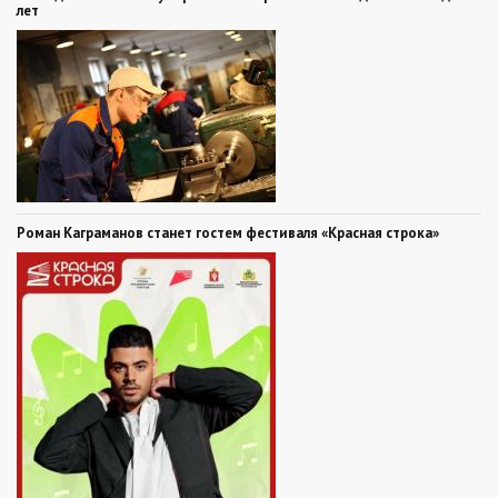
лет
Роман Каграманов станет гостем фестиваля «Красная строка»