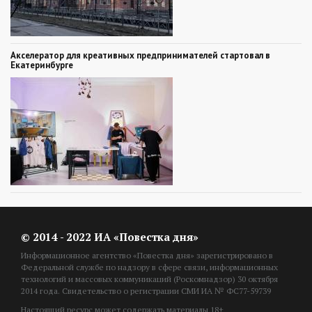
Акселератор для креативных предпринимателей стартовал в
Екатеринбурге
© 2014 - 2022 ИА «Повестка дня»
Информационное агентство «Повестка дня» зарегистрировано в
Федеральной службе по надзору в сфере связи, информационных
технологий и массовых коммуникаций (Роскомнадзор) 30 октября
2014 года. Свидетельство о регистрации СМИ ИА № ФС77-59739
Настоящий ресурс может содержать материалы 18+