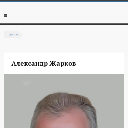
Перейти к основному содержанию
Мобильное
меню
Главная
Вы здесь
Александр Жарков