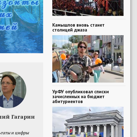
Камышлов вновь станет
столицей джаза
УрФУ опубликовал списки
зачисленных на бюджет
абитуриентов
лий Гагарин
ьтаты и цифры