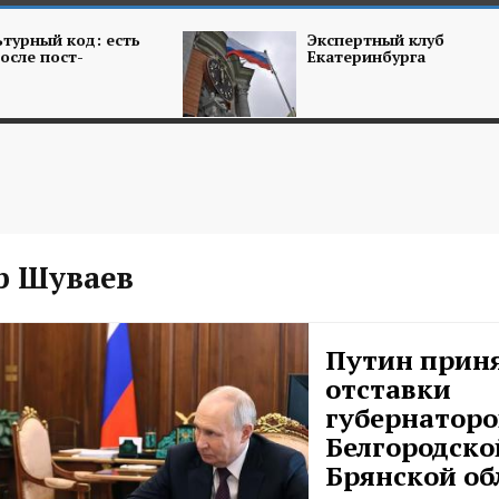
турный код: есть
Экспертный клуб
осле пост-
Екатеринбурга
р Шуваев
Путин прин
отставки
губернаторо
Белгородско
Брянской об