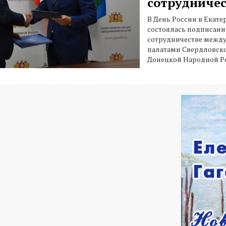
сотрудничес
В День России в Екате
состоялась подписани
сотрудничестве межд
палатами Свердловско
Донецкой Народной Р