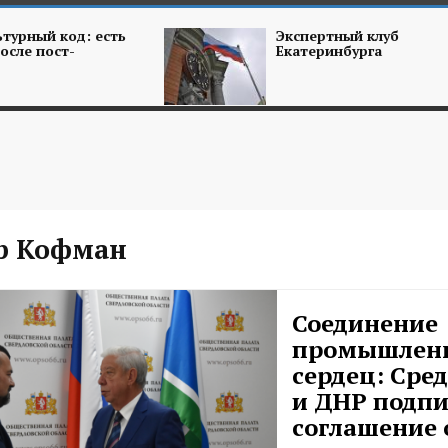
турный код: есть
Экспертный клуб
осле пост-
Екатеринбурга
р Кофман
Соединение
промышлен
сердец: Сре
и ДНР подпи
соглашение 