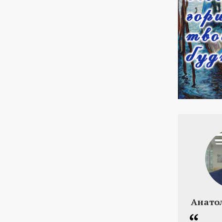
Анато