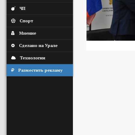
ЧП
Спорт
Мнение
Сделано на Урале
Технологии
Разместить рекламу