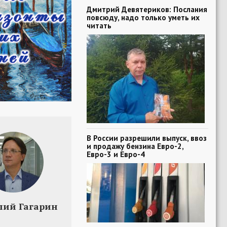
Дмитрий Девятериков: Послания
повсюду, надо только уметь их
читать
В России разрешили выпуск, ввоз
и продажу бензина Евро-2,
Евро-3 и Евро-4
лий Гагарин