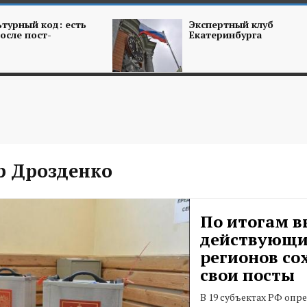
турный код: есть
Экспертный клуб
осле пост-
Екатеринбурга
р Дрозденко
По итогам в
действующи
регионов со
свои посты
В 19 субъектах РФ опр