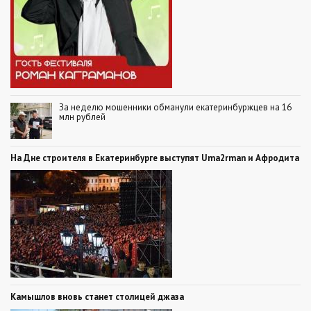
За неделю мошенники обманули екатеринбуржцев на 16
млн рублей
На Дне строителя в Екатеринбурге выступят Uma2rman и Афродита
Камышлов вновь станет столицей джаза