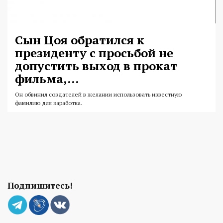
Сын Цоя обратился к
президенту с просьбой не
допустить выход в прокат
фильма,...
Он обвинил создателей в желании использовать известную
фамилию для заработка.
Подпишитесь!