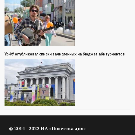
УрФУ опубликовал списки зачисленных на бюджет абитуриентов
© 2014 - 2022 ИА «Повестка дня»