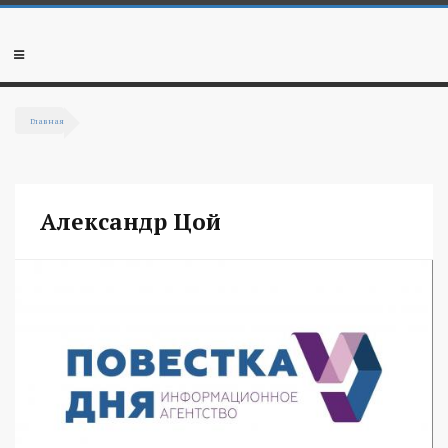
Перейти к основному содержанию
Мобильное
меню
Главная
Вы здесь
Александр Цой