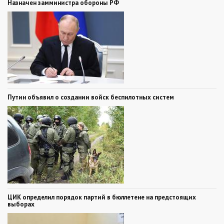
Назначен замминистра обороны РФ
Путин объявил о создании войск беспилотных систем
ЦИК определил порядок партий в бюллетене на предстоящих
выборах