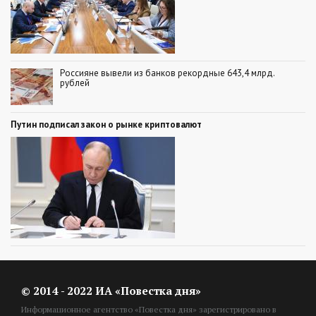
Россияне вывели из банков рекордные 643,4 млрд.
рублей
Путин подписал закон о рынке криптовалют
© 2014 - 2022 ИА «Повестка дня»
Информационное агентство «Повестка дня» зарегистрировано в