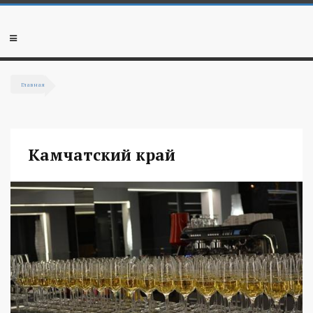
Перейти к основному содержанию
Мобильное
меню
Главная
Вы здесь
Камчатский край